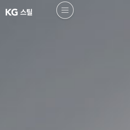
본문으로
건너뛰기