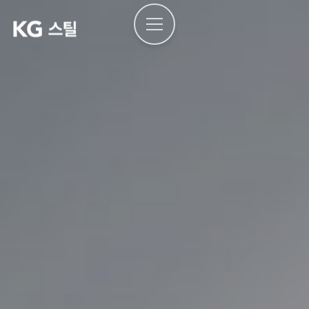
본문으로
건너뛰기