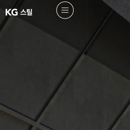
본문으로
건너뛰기