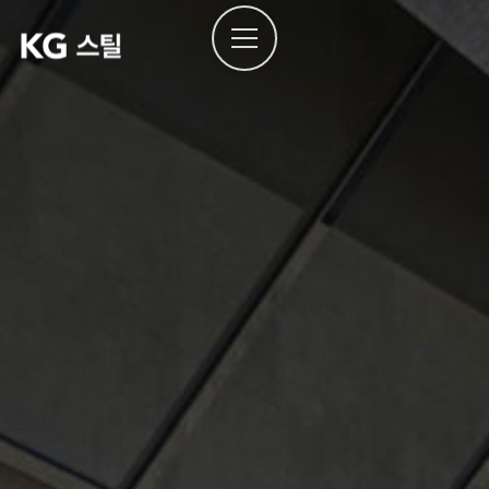
본문으로
건너뛰기